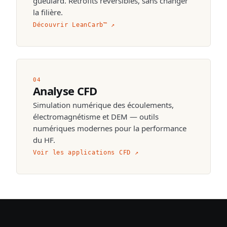
gueulard. Retrofits réversibles, sans changer
la filière.
Découvrir LeanCarb™
↗
04
Analyse CFD
Simulation numérique des écoulements,
électromagnétisme et DEM — outils
numériques modernes pour la performance
du HF.
Voir les applications CFD
↗