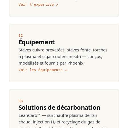
Voir l'expertise
↗
02
Équipement
Staves cuivre brevetées, staves fonte, torches
à plasma et cigar coolers in-situ — conçus,
modélisés et fournis par Phoenix.
Voir les équipements
↗
03
Solutions de décarbonation
LeanCarb™ — surchauffe plasma de l'air
chaud, injection H₂ et recyclage du gaz de